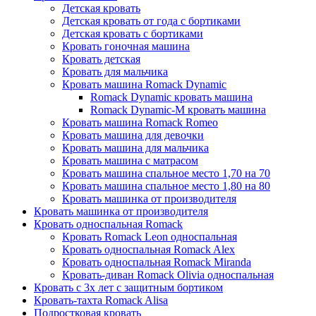
Детская кровать
Детская кровать от года с бортиками
Детская кровать с бортиками
Кровать гоночная машина
Кровать детская
Кровать для мальчика
Кровать машина Romack Dynamic
Romack Dynamic кровать машина
Romack Dynamic-M кровать машина
Кровать машина Romack Romeo
Кровать машина для девочки
Кровать машина для мальчика
Кровать машина с матрасом
Кровать машина спальное место 1,70 на 70
Кровать машина спальное место 1,80 на 80
Кровать машинка от производителя
Кровать машинка от производителя
Кровать односпальная Romack
Кровать Romack Leon односпальная
Кровать односпальная Romack Alex
Кровать односпальная Romack Miranda
Кровать-диван Romack Olivia односпальная
Кровать с 3х лет с защитным бортиком
Кровать-тахта Romack Alisa
Подростковая кровать