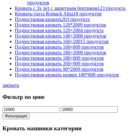
продуктов
Кровать с 3х лет с защитным бортиком
123 продукта
Кровать-тахта Romack Alisa
18 продуктов
Подростковая кровать
203 продукта
Подростковая кровать 120*200
9 продуктов
Подростковая кровать 120×200
4 продукта
Подростковая кровать 140×200
8 продуктов
Подростковая кровать 160×200
15 продуктов
Подростковая кровать 160×80
9 продуктов
Подростковая кровать 180×200
8 продуктов
Подростковая кровать 180×80
9 продуктов
Подростковая кровать 200×90
9 продуктов
Подростковая кровать 90*200
9 продуктов
Подростковая кровать размер 180*80
8 продуктов
закрыть
Фильтр по цене
Минимальная
Максимальная
цена
цена
Фильтрация
Кровать машинки категории