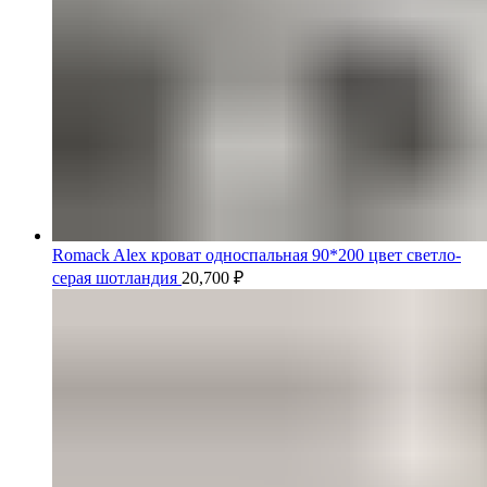
Romack Alex кроват односпальная 90*200 цвет светло-
серая шотландия
20,700
₽