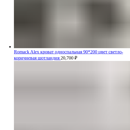
Romack Alex кроват односпальная 90*200 цвет светло-
коричневая шотландия
20,700
₽