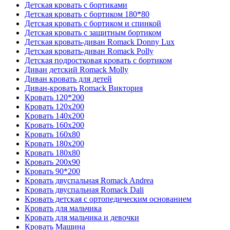
Детская кровать с бортиками
Детская кровать с бортиком 180*80
Детская кровать с бортиком и спинкой
Детская кровать с защитным бортиком
Детская кровать-диван Romack Donny Lux
Детская кровать-диван Romack Polly
Детская подростковая кровать с бортиком
Диван детский Romack Molly
Диван кровать для детей
Диван-кровать Romack Виктория
Кровать 120*200
Кровать 120x200
Кровать 140x200
Кровать 160x200
Кровать 160x80
Кровать 180x200
Кровать 180x80
Кровать 200x90
Кровать 90*200
Кровать двуспальная Romack Andrea
Кровать двуспальная Romack Dali
Кровать детская с ортопедическим основанием
Кровать для мальчика
Кровать для мальчика и девочки
Кровать Машина