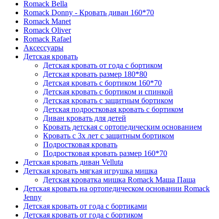
Romack Bella
Romack Donny - Кровать диван 160*70
Romack Manet
Romack Oliver
Romack Rafael
Аксессуары
Детская кровать
Детская кровать от года с бортиком
Детская кровать размер 180*80
Детская кровать с бортиком 160*70
Детская кровать с бортиком и спинкой
Детская кровать с защитным бортиком
Детская подростковая кровать с бортиком
Диван кровать для детей
Кровать детская с ортопедическим основанием
Кровать с 3х лет с защитным бортиком
Подростковая кровать
Подростковая кровать размер 160*70
Детская кровать диван Velluta
Детская кровать мягкая игрушка мишка
Детская кроватка мишка Romack Маша Паша
Детская кровать на ортопедическом основании Romack
Jenny
Детская кровать от года с бортиками
Детская кровать от года с бортиком