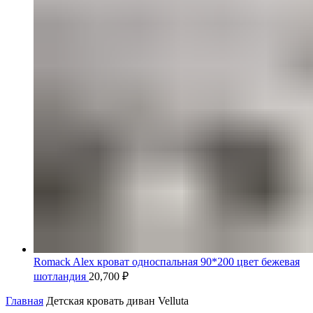
Romack Alex кроват односпальная 90*200 цвет бежевая
шотландия
20,700
₽
Главная
Детская кровать диван Velluta