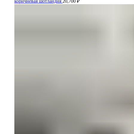
коричневая шотландия
20,700
₽