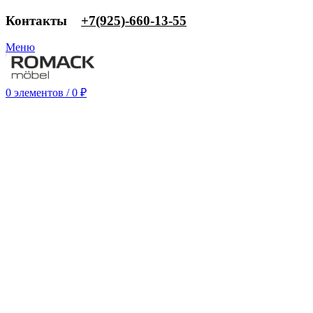
Контакты
‎+7(925)-660-13-55
Меню
0
элементов
/
0
₽