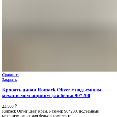
Сравнить
Закрыть
Кровать диван Romack Oliver с подъемным
механизмом ящиком для белья 90*200
23,500
₽
Romack Oliver цвет Крем. Раземер 90*200. подъемный
механизм, ящик для белья в комплекте