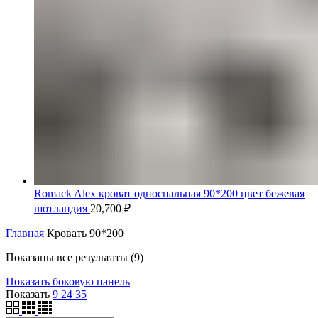
Romack Alex кроват односпальная 90*200 цвет бежевая
шотландия
20,700
₽
Главная
Кровать 90*200
Цены:
Показаны все результаты (9)
по
Показать боковую панель
убыванию
Показать
9
24
35