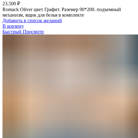
23,500
₽
Romack Oliver цвет Графит. Раземер 90*200. подъемный
механизм, ящик для белья в комплекте
Добавить в список желаний
В корзину
Быстрый Просмотр