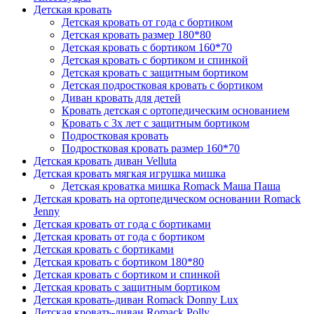
Детская кровать
Детская кровать от года с бортиком
Детская кровать размер 180*80
Детская кровать с бортиком 160*70
Детская кровать с бортиком и спинкой
Детская кровать с защитным бортиком
Детская подростковая кровать с бортиком
Диван кровать для детей
Кровать детская с ортопедическим основанием
Кровать с 3х лет с защитным бортиком
Подростковая кровать
Подростковая кровать размер 160*70
Детская кровать диван Velluta
Детская кровать мягкая игрушка мишка
Детская кроватка мишка Romack Маша Паша
Детская кровать на ортопедическом основании Romack
Jenny
Детская кровать от года с бортиками
Детская кровать от года с бортиком
Детская кровать с бортиками
Детская кровать с бортиком 180*80
Детская кровать с бортиком и спинкой
Детская кровать с защитным бортиком
Детская кровать-диван Romack Donny Lux
Детская кровать-диван Romack Polly