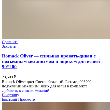
Сравнить
Закрыть
Romack Oliver — стильная кровать-диван с
подъемным механизмом и ящиком для вещей
90*200
23,500
₽
Romack Oliver цвет Светло бежевый. Раземер 90*200.
подъемный механизм, ящик для белья в комплекте
Добавить в список желаний
В корзину
Быстрый Просмотр