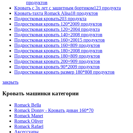
продуктов
Кровать с 3х лет с защитным бортиком
123 продукта
Кровать-тахта Romack Alisa
18 продуктов
Подростковая кровать
203 продукта
Подростковая кровать 120*200
9 продуктов
Подростковая кровать 120×200
4 продукта
Подростковая кровать 140×200
8 продуктов
Подростковая кровать 160×200
15 продуктов
Подростковая кровать 160×80
9 продуктов
Подростковая кровать 180×200
8 продуктов
Подростковая кровать 180×80
9 продуктов
Подростковая кровать 200×90
9 продуктов
Подростковая кровать 90*200
9 продуктов
Подростковая кровать размер 180*80
8 продуктов
закрыть
Кровать машинки категории
Romack Bella
Romack Donny - Кровать диван 160*70
Romack Manet
Romack Oliver
Romack Rafael
Аксессуары