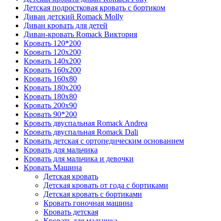
Детская подростковая кровать с бортиком
Диван детский Romack Molly
Диван кровать для детей
Диван-кровать Romack Виктория
Кровать 120*200
Кровать 120x200
Кровать 140x200
Кровать 160x200
Кровать 160x80
Кровать 180x200
Кровать 180x80
Кровать 200x90
Кровать 90*200
Кровать двуспальная Romack Andrea
Кровать двуспальная Romack Dali
Кровать детская с ортопедическим основанием
Кровать для мальчика
Кровать для мальчика и девочки
Кровать Машина
Детская кровать
Детская кровать от года с бортиками
Детская кровать с бортиками
Кровать гоночная машина
Кровать детская
Кровать для мальчика