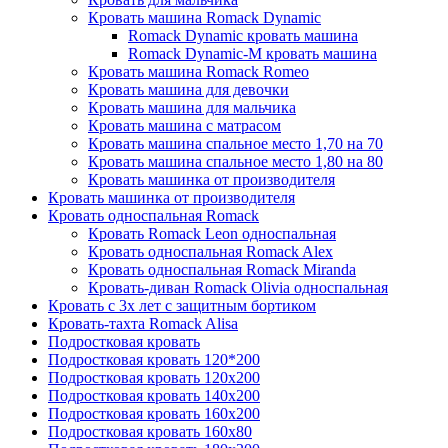
Кровать машина Romack Dynamic
Romack Dynamic кровать машина
Romack Dynamic-M кровать машина
Кровать машина Romack Romeo
Кровать машина для девочки
Кровать машина для мальчика
Кровать машина с матрасом
Кровать машина спальное место 1,70 на 70
Кровать машина спальное место 1,80 на 80
Кровать машинка от производителя
Кровать машинка от производителя
Кровать односпальная Romack
Кровать Romack Leon односпальная
Кровать односпальная Romack Alex
Кровать односпальная Romack Miranda
Кровать-диван Romack Olivia односпальная
Кровать с 3х лет с защитным бортиком
Кровать-тахта Romack Alisa
Подростковая кровать
Подростковая кровать 120*200
Подростковая кровать 120x200
Подростковая кровать 140x200
Подростковая кровать 160x200
Подростковая кровать 160x80