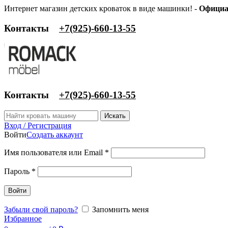
Интернет магазин детских кроваток в виде машинки! -
Официа
Контакты
‎+7(925)-660-13-55
Контакты
‎+7(925)-660-13-55
Искать
Вход / Регистрация
Войти
Создать аккаунт
Имя пользователя или Email
*
Пароль
*
Войти
Забыли свой пароль?
Запомнить меня
Избранное