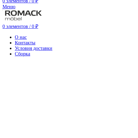
0
элементов
/
0
₽
Меню
0
элементов
/
0
₽
О нас
Контакты
Условия доставки
Сборка