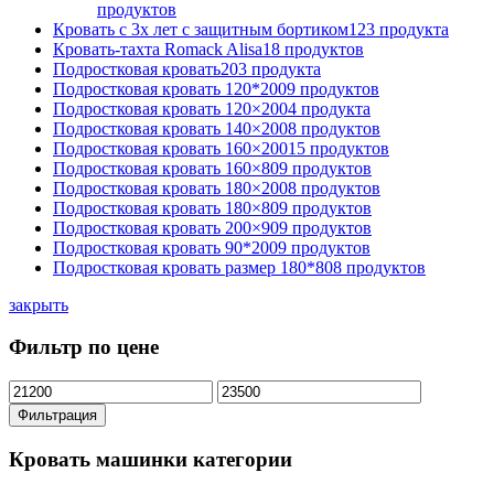
продуктов
Кровать с 3х лет с защитным бортиком
123 продукта
Кровать-тахта Romack Alisa
18 продуктов
Подростковая кровать
203 продукта
Подростковая кровать 120*200
9 продуктов
Подростковая кровать 120×200
4 продукта
Подростковая кровать 140×200
8 продуктов
Подростковая кровать 160×200
15 продуктов
Подростковая кровать 160×80
9 продуктов
Подростковая кровать 180×200
8 продуктов
Подростковая кровать 180×80
9 продуктов
Подростковая кровать 200×90
9 продуктов
Подростковая кровать 90*200
9 продуктов
Подростковая кровать размер 180*80
8 продуктов
закрыть
Фильтр по цене
Минимальная
Максимальная
цена
цена
Фильтрация
Кровать машинки категории