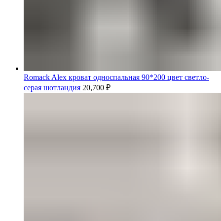
Romack Alex кроват односпальная 90*200 цвет светло-
серая шотландия
20,700
₽