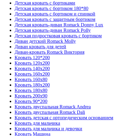
Детская кровать с бортиками
Детская кровать с бортиком 180*80
Детская кровать с бортиком и спинкой
Детская кровать с защитным бортиком
Детская кровать-диван Romack Donny Lux
Детская кровать-диван Romack Polly
Детская подростковая кровать с бортиком
Диван детский Romack Molly
Диван кровать для детей
Диван-кровать Romack Виктория
Кровать 120*200
Кровать 120x200
Кровать 140x200
Кровать 160x200
Кровать 160x80
Кровать 180x200
Кровать 180x80
Кровать 200x90
Кровать 90*200
Кровать двуспальная Romack Andrea
Кровать двуспальная Romack Dali
Кровать детская с ортопедическим основанием
Кровать для мальчика
Кровать для мальчика и девочки
Кровать Машина