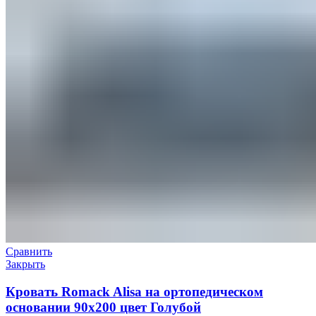
Сравнить
Закрыть
Кровать Romack Alisa на ортопедическом
основании 90х200 цвет Голубой