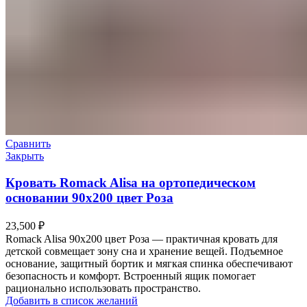
Сравнить
Закрыть
Кровать Romack Alisa на ортопедическом
основании 90х200 цвет Роза
23,500
₽
Romack Alisa 90х200 цвет Роза — практичная кровать для
детской совмещает зону сна и хранение вещей. Подъемное
основание, защитный бортик и мягкая спинка обеспечивают
безопасность и комфорт. Встроенный ящик помогает
рационально использовать пространство.
Добавить в список желаний