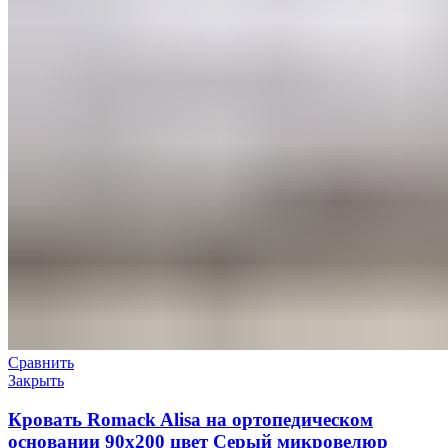
Сравнить
Закрыть
Кровать Romack Alisa на ортопедическом
основании 90х200 цвет Серый микровелюр