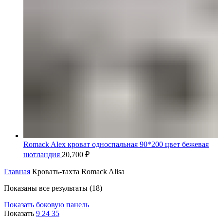
Romack Alex кроват односпальная 90*200 цвет бежевая
шотландия
20,700
₽
Главная
Кровать-тахта Romack Alisa
Цены:
Показаны все результаты (18)
по
Показать боковую панель
убыванию
Показать
9
24
35