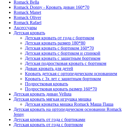
Romack Bella
Romack Donny - Кровать диван 160*70
Romack Manet
Romack Oliver
Romack Rafael
Аксессуары
Детская кровать
Детская кровать от года с бортиком
Детская кровать размер 180*80
Детская кровать с бортиком 160*70
Детская кровать с бортиком и спинкой
Детская кровать с защитным бортиком
Детская подростковая кровать с бортиком
Диван кровать для детей
Кровать детская с ортопедическим основанием
Кровать с 3х лет с защитным бортиком
Подростковая кровать
Подростковая кровать размер 160*70
Детская кровать диван Velluta
Детская кровать мягкая игрушка мишка
Детская кроватка мишка Romack Маша Паша
Детская кровать на ортопедическом основании Romack
Jenny
Детская кровать от года с бортиками
Детская кровать от года с бортиком