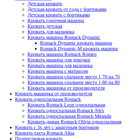
Детская кровать
Детская кровать от года с бортиками
Детская кровать с бортиками
Кровать гоночная машина
Кровать детская
Кровать для мальчика
Кровать машина Romack Dynamic
Romack Dynamic кровать машина
Romack Dynamic-M кровать машина
Кровать машина Romack Romeo
Кровать машина для девочки
Кровать машина для мальчика
Кровать машина с матрасом
Кровать машина спальное место 1,70 на 70
Кровать машина спальное место 1,80 на 80
Кровать машинка от производителя
Кровать машинка от производителя
Кровать односпальная Romack
Кровать Romack Leon односпальная
Кровать односпальная Romack Alex
Кровать односпальная Romack Miranda
Кровать-диван Romack Olivia односпальная
Кровать с 3х лет с защитным бортиком
Кровать-тахта Romack Alisa
Подростковая кровать