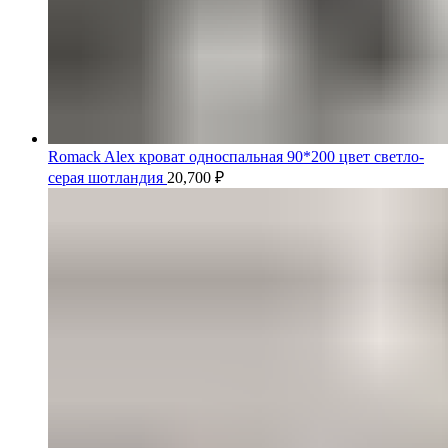
Romack Alex кроват односпальная 90*200 цвет светло-
серая шотландия
20,700
₽