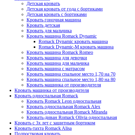
Детская кровать
Детская кровать от года с бортиками
Детская кровать с бортиками
Кровать гоночная машина
Кровать детская
Кровать для мальчика
Кровать машина Romack Dynamic
Romack Dynamic кровать машина
Romack Dynamic-M кровать машина
Кровать машина Romack Romeo
Кровать машина для девочки
Кровать машина для мальчика
Кровать машина с матрасом
Кровать машина спальное место 1,70 на 70
Кровать машина спальное место 1,80 на 80
Кровать машинка от производителя
Кровать машинка от производителя
Кровать односпальная Romack
Кровать Romack Leon односпальная
Кровать односпальная Romack Alex
Кровать односпальная Romack Miranda
Кровать-диван Romack Olivia односпальная
Кровать с 3х лет с защитным бортиком
Кровать-тахта Romack Alisa
Подростковая кровать