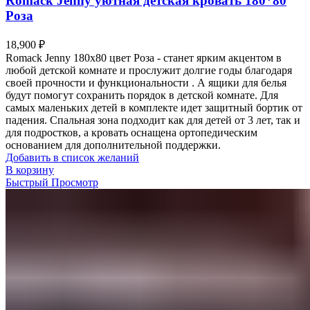
Romack Jenny уютная детская кровать 180*80
Роза
18,900
₽
Romack Jenny 180х80 цвет Роза - станет ярким акцентом в
любой детской комнате и прослужит долгие годы благодаря
своей прочности и функциональности . А ящики для белья
будут помогут сохранить порядок в детской комнате. Для
самых маленьких детей в комплекте идет защитный бортик от
падения. Спальная зона подходит как для детей от 3 лет, так и
для подростков, а кровать оснащена ортопедическим
основанием для дополнительной поддержки.
Добавить в список желаний
В корзину
Быстрый Просмотр