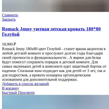
Сравнить
Закрыть
Romack Jenny уютная детская кровать 180*80
Голубой
18,900
₽
Romack Jenny 180х80 цвет Голубой - станет ярким акцентом в
любой детской комнате и прослужит долгие годы благодаря
своей прочности и функциональности . А ящики для белья
будут помогут сохранить порядок в детской комнате. Для
самых маленьких детей в комплекте идет защитный бортик от
падения. Спальная зона подходит как для детей от 3 лет, так и
для подростков, а кровать оснащена ортопедическим
основанием для дополнительной поддержки.
Добавить в список желаний
В корзину
Быстрый Просмотр