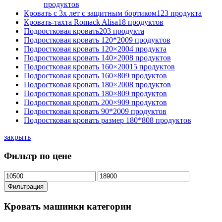
продуктов
Кровать с 3х лет с защитным бортиком
123 продукта
Кровать-тахта Romack Alisa
18 продуктов
Подростковая кровать
203 продукта
Подростковая кровать 120*200
9 продуктов
Подростковая кровать 120×200
4 продукта
Подростковая кровать 140×200
8 продуктов
Подростковая кровать 160×200
15 продуктов
Подростковая кровать 160×80
9 продуктов
Подростковая кровать 180×200
8 продуктов
Подростковая кровать 180×80
9 продуктов
Подростковая кровать 200×90
9 продуктов
Подростковая кровать 90*200
9 продуктов
Подростковая кровать размер 180*80
8 продуктов
закрыть
Фильтр по цене
Минимальная
Максимальная
цена
цена
Фильтрация
Кровать машинки категории