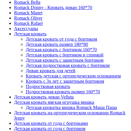
Romack Bella
Romack Donny - Кровать диван 160*70
Romack Manet
Romack Oliver
Romack Rafael
Аксессуары
Детская кровать
Детская кровать от года с бортиком
Детская кровать размер 180*80
Детская кровать с бортиком 160*70
Детская кровать с бортиком и спинкой
Детская кровать с защитным бортиком
Детская подростковая кровать с бортиком
Диван кровать для детей
Кровать детская с ортопедическим основанием
Кровать с 3х лет с защитным бортиком
Подростковая кровать
Подростковая кровать размер 160*70
Детская кровать диван Velluta
Детская кровать мягкая игрушка мишка
Детская кроватка мишка Romack Маша Паша
Детская кровать на ортопедическом основании Romack
Jenny
Детская кровать от года с бортиками
Детская кровать от года с бортиком