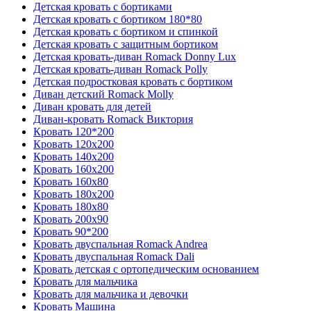
Детская кровать с бортиками
Детская кровать с бортиком 180*80
Детская кровать с бортиком и спинкой
Детская кровать с защитным бортиком
Детская кровать-диван Romack Donny Lux
Детская кровать-диван Romack Polly
Детская подростковая кровать с бортиком
Диван детский Romack Molly
Диван кровать для детей
Диван-кровать Romack Виктория
Кровать 120*200
Кровать 120x200
Кровать 140x200
Кровать 160x200
Кровать 160x80
Кровать 180x200
Кровать 180x80
Кровать 200x90
Кровать 90*200
Кровать двуспальная Romack Andrea
Кровать двуспальная Romack Dali
Кровать детская с ортопедическим основанием
Кровать для мальчика
Кровать для мальчика и девочки
Кровать Машина