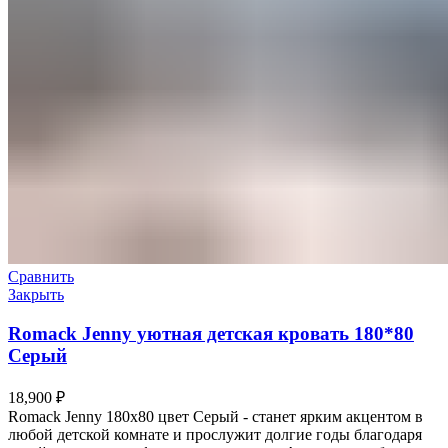
Сравнить
Закрыть
Romack Jenny уютная детская кровать 180*80
Серый
18,900
₽
Romack Jenny 180х80 цвет Серый - станет ярким акцентом в
любой детской комнате и прослужит долгие годы благодаря