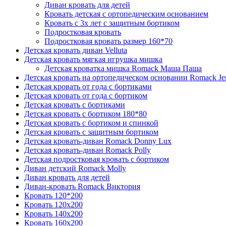
Диван кровать для детей
Кровать детская с ортопедическим основанием
Кровать с 3х лет с защитным бортиком
Подростковая кровать
Подростковая кровать размер 160*70
Детская кровать диван Velluta
Детская кровать мягкая игрушка мишка
Детская кроватка мишка Romack Маша Паша
Детская кровать на ортопедическом основании Romack Je
Детская кровать от года с бортиками
Детская кровать от года с бортиком
Детская кровать с бортиками
Детская кровать с бортиком 180*80
Детская кровать с бортиком и спинкой
Детская кровать с защитным бортиком
Детская кровать-диван Romack Donny Lux
Детская кровать-диван Romack Polly
Детская подростковая кровать с бортиком
Диван детский Romack Molly
Диван кровать для детей
Диван-кровать Romack Виктория
Кровать 120*200
Кровать 120x200
Кровать 140x200
Кровать 160x200