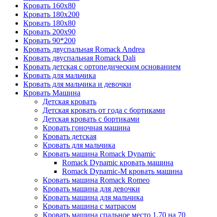
Кровать 160x80
Кровать 180x200
Кровать 180x80
Кровать 200x90
Кровать 90*200
Кровать двуспальная Romack Andrea
Кровать двуспальная Romack Dali
Кровать детская с ортопедическим основанием
Кровать для мальчика
Кровать для мальчика и девочки
Кровать Машина
Детская кровать
Детская кровать от года с бортиками
Детская кровать с бортиками
Кровать гоночная машина
Кровать детская
Кровать для мальчика
Кровать машина Romack Dynamic
Romack Dynamic кровать машина
Romack Dynamic-M кровать машина
Кровать машина Romack Romeo
Кровать машина для девочки
Кровать машина для мальчика
Кровать машина с матрасом
Кровать машина спальное место 1,70 на 70