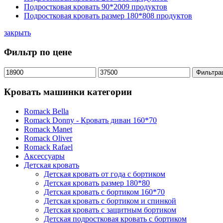
Подростковая кровать 90*200
9 продуктов
Подростковая кровать размер 180*80
8 продуктов
закрыть
Фильтр по цене
Минимальная
Максимальная
Фильтра
цена
цена
Кровать машинки категории
Romack Bella
Romack Donny - Кровать диван 160*70
Romack Manet
Romack Oliver
Romack Rafael
Аксессуары
Детская кровать
Детская кровать от года с бортиком
Детская кровать размер 180*80
Детская кровать с бортиком 160*70
Детская кровать с бортиком и спинкой
Детская кровать с защитным бортиком
Детская подростковая кровать с бортиком