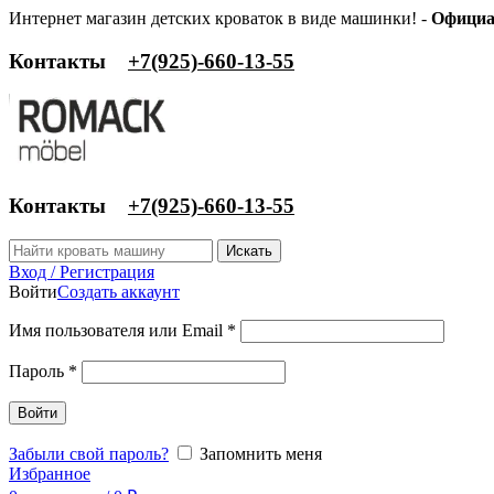
Интернет магазин детских кроваток в виде машинки! -
Официа
Контакты
‎+7(925)-660-13-55
Контакты
‎+7(925)-660-13-55
Искать
Вход / Регистрация
Войти
Создать аккаунт
Имя пользователя или Email
*
Пароль
*
Войти
Забыли свой пароль?
Запомнить меня
Избранное