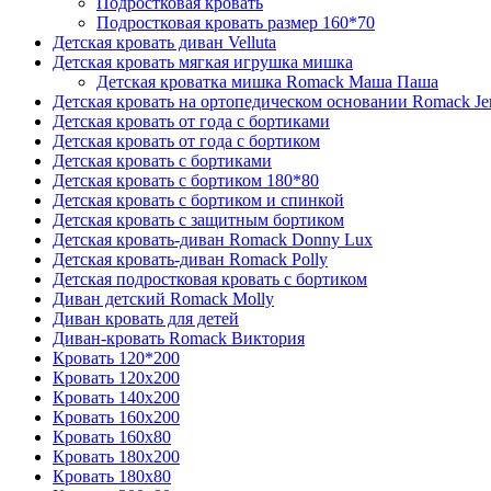
Подростковая кровать
Подростковая кровать размер 160*70
Детская кровать диван Velluta
Детская кровать мягкая игрушка мишка
Детская кроватка мишка Romack Маша Паша
Детская кровать на ортопедическом основании Romack Je
Детская кровать от года с бортиками
Детская кровать от года с бортиком
Детская кровать с бортиками
Детская кровать с бортиком 180*80
Детская кровать с бортиком и спинкой
Детская кровать с защитным бортиком
Детская кровать-диван Romack Donny Lux
Детская кровать-диван Romack Polly
Детская подростковая кровать с бортиком
Диван детский Romack Molly
Диван кровать для детей
Диван-кровать Romack Виктория
Кровать 120*200
Кровать 120x200
Кровать 140x200
Кровать 160x200
Кровать 160x80
Кровать 180x200
Кровать 180x80