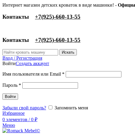
Интернет магазин детских кроваток в виде машинки! -
Официа
Контакты
‎+7(925)-660-13-55
Контакты
‎+7(925)-660-13-55
Искать
Вход / Регистрация
Войти
Создать аккаунт
Имя пользователя или Email
*
Пароль
*
Войти
Забыли свой пароль?
Запомнить меня
Избранное
0
элементов
/
0
₽
Меню