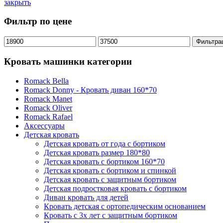
закрыть
Фильтр по цене
Минимальная
Максимальная
Фильтра
цена
цена
Кровать машинки категории
Romack Bella
Romack Donny - Кровать диван 160*70
Romack Manet
Romack Oliver
Romack Rafael
Аксессуары
Детская кровать
Детская кровать от года с бортиком
Детская кровать размер 180*80
Детская кровать с бортиком 160*70
Детская кровать с бортиком и спинкой
Детская кровать с защитным бортиком
Детская подростковая кровать с бортиком
Диван кровать для детей
Кровать детская с ортопедическим основанием
Кровать с 3х лет с защитным бортиком