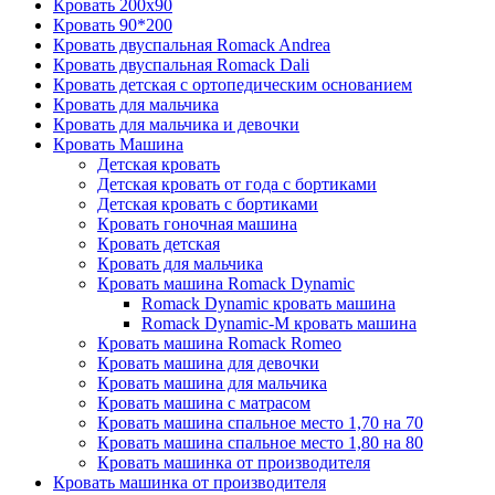
Кровать 200x90
Кровать 90*200
Кровать двуспальная Romack Andrea
Кровать двуспальная Romack Dali
Кровать детская с ортопедическим основанием
Кровать для мальчика
Кровать для мальчика и девочки
Кровать Машина
Детская кровать
Детская кровать от года с бортиками
Детская кровать с бортиками
Кровать гоночная машина
Кровать детская
Кровать для мальчика
Кровать машина Romack Dynamic
Romack Dynamic кровать машина
Romack Dynamic-M кровать машина
Кровать машина Romack Romeo
Кровать машина для девочки
Кровать машина для мальчика
Кровать машина с матрасом
Кровать машина спальное место 1,70 на 70
Кровать машина спальное место 1,80 на 80
Кровать машинка от производителя
Кровать машинка от производителя