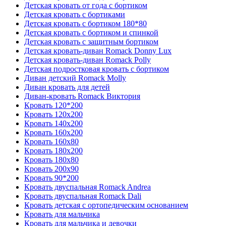
Детская кровать от года с бортиком
Детская кровать с бортиками
Детская кровать с бортиком 180*80
Детская кровать с бортиком и спинкой
Детская кровать с защитным бортиком
Детская кровать-диван Romack Donny Lux
Детская кровать-диван Romack Polly
Детская подростковая кровать с бортиком
Диван детский Romack Molly
Диван кровать для детей
Диван-кровать Romack Виктория
Кровать 120*200
Кровать 120x200
Кровать 140x200
Кровать 160x200
Кровать 160x80
Кровать 180x200
Кровать 180x80
Кровать 200x90
Кровать 90*200
Кровать двуспальная Romack Andrea
Кровать двуспальная Romack Dali
Кровать детская с ортопедическим основанием
Кровать для мальчика
Кровать для мальчика и девочки