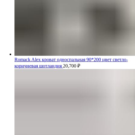
Romack Alex кроват односпальная 90*200 цвет светло-
коричневая шотландия
20,700
₽