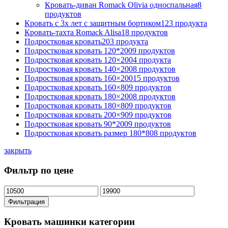
Кровать-диван Romack Olivia односпальная
8
продуктов
Кровать с 3х лет с защитным бортиком
123 продукта
Кровать-тахта Romack Alisa
18 продуктов
Подростковая кровать
203 продукта
Подростковая кровать 120*200
9 продуктов
Подростковая кровать 120×200
4 продукта
Подростковая кровать 140×200
8 продуктов
Подростковая кровать 160×200
15 продуктов
Подростковая кровать 160×80
9 продуктов
Подростковая кровать 180×200
8 продуктов
Подростковая кровать 180×80
9 продуктов
Подростковая кровать 200×90
9 продуктов
Подростковая кровать 90*200
9 продуктов
Подростковая кровать размер 180*80
8 продуктов
закрыть
Фильтр по цене
Минимальная
Максимальная
цена
цена
Фильтрация
Кровать машинки категории