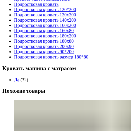
Подростковая кровать
Подростковая кровать 120*200
Подростковая кровать 120x200
Подростковая кровать 140x200
Подростковая кровать 160x200
Подростковая кровать 160x80
Подростковая кровать 180x200
Подростковая кровать 180x80
Подростковая кровать 200x90
Подростковая кровать 90*200
Подростковая кровать размер 180*80
Кровать машина с матрасом
Да
(32)
Похожие товары