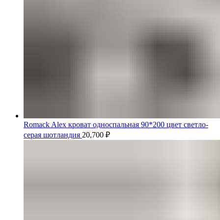
Romack Alex кроват односпальная 90*200 цвет светло-
серая шотландия
20,700
₽