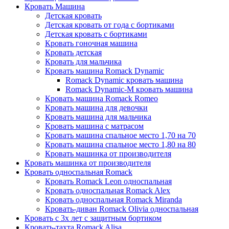
Кровать Машина
Детская кровать
Детская кровать от года с бортиками
Детская кровать с бортиками
Кровать гоночная машина
Кровать детская
Кровать для мальчика
Кровать машина Romack Dynamic
Romack Dynamic кровать машина
Romack Dynamic-M кровать машина
Кровать машина Romack Romeo
Кровать машина для девочки
Кровать машина для мальчика
Кровать машина с матрасом
Кровать машина спальное место 1,70 на 70
Кровать машина спальное место 1,80 на 80
Кровать машинка от производителя
Кровать машинка от производителя
Кровать односпальная Romack
Кровать Romack Leon односпальная
Кровать односпальная Romack Alex
Кровать односпальная Romack Miranda
Кровать-диван Romack Olivia односпальная
Кровать с 3х лет с защитным бортиком
Кровать-тахта Romack Alisa