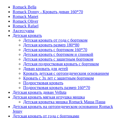
Romack Bella
Romack Donny - Кровать диван 160*70
Romack Manet
Romack Oliver
Romack Rafael
Аксессуары
Детская кровать
Детская кровать от года с бортиком
Детская кровать размер 180*80
Детская кровать с бортиком 160*70
Детская кровать с бортиком и спинкой
Детская кровать с защитным бортиком
Детская подростковая кровать с бортиком
Диван кровать для детей
Кровать детская с ортопедическим основанием
Кровать с 3х лет с защитным бортиком
Подростковая кровать
Подростковая кровать размер 160*70
Детская кровать диван Velluta
Детская кровать мягкая игрушка мишка
Детская кроватка мишка Romack Маша Паша
Детская кровать на ортопедическом основании Romack
Jenny
Детская кровать от года с бортиками