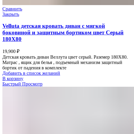
Сравнить
Закрыть
Velluta детская кровать диван с мягкой
боковиной и защитным бортиком цвет Серый
180Х80
19,900
₽
Детская кровать диван Веллута цвет серый. Раземер 180Х80.
Матрас , ящик для белья , подъемный механизм защитный
бортик от падения в комплекте
Добавить в список желаний
В корзину
Быстрый Просмотр