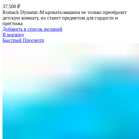
37,500
₽
Romack Dynamic-M кровать-машина не только преобразит
детскую комнату, но станет предметом для гордости и
престижа
Добавить в список желаний
В корзину
Быстрый Просмотр