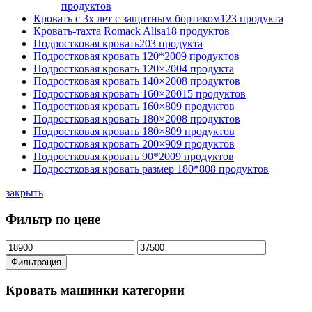
продуктов
Кровать с 3х лет с защитным бортиком
123 продукта
Кровать-тахта Romack Alisa
18 продуктов
Подростковая кровать
203 продукта
Подростковая кровать 120*200
9 продуктов
Подростковая кровать 120×200
4 продукта
Подростковая кровать 140×200
8 продуктов
Подростковая кровать 160×200
15 продуктов
Подростковая кровать 160×80
9 продуктов
Подростковая кровать 180×200
8 продуктов
Подростковая кровать 180×80
9 продуктов
Подростковая кровать 200×90
9 продуктов
Подростковая кровать 90*200
9 продуктов
Подростковая кровать размер 180*80
8 продуктов
закрыть
Фильтр по цене
Минимальная
Максимальная
цена
цена
Фильтрация
Кровать машинки категории