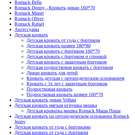
Romack Bella
Romack Donny - Кровать диван 160*70
Romack Manet
Romack Oliver
Romack Rafael
Аксессуары
Детская кровать
Детская кровать от года с бортиком
Детская кровать размер 180*80
Детская кровать с бортиком 160*70
Детская кровать с бортиком и спинкой
Детская кровать с защитным бортиком
Детская подростковая кровать с бортиком
Диван кровать для детей
Кровать детская с ортопедическим основанием
Кровать с 3х лет с защитным бортиком
Подростковая кровать
Подростковая кровать размер 160*70
Детская кровать диван Velluta
Детская кровать мягкая игрушка мишка
Детская кроватка мишка Romack Маша Паша
Детская кровать на ортопедическом основании Romack
Jenny
Детская кровать от года с бортиками
Детская кровать от года с бортиком