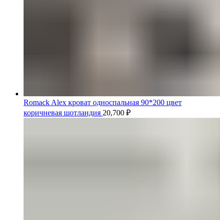
Romack Alex кроват односпальная 90*200 цвет
коричневая шотландия
20,700
₽