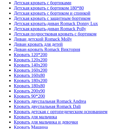
Детская кровать с бортиками
Детская кровать с бортиком 180*80
Детская кровать с бортиком и спинкой
Детская кровать с защитным бортиком
Детская кровать-диван Romack Donny Lux
Детская кровать-диван Romack Polly
Детская подростковая кровать с бортиком
Диван детский Romack Molly
Диван кровать для детей
Диван-кровать Romack Виктория
Кровать 120*200
Кровать 120x200
Кровать 140x200
Кровать 160x200
Кровать 160x80
Кровать 180x200
Кровать 180x80
Кровать 200x90
Кровать 90*200
Кровать двуспальная Romack Andrea
Кровать двуспальная Romack Dali
Кровать детская с ортопедическим основанием
Кровать для мальчика
Кровать для мальчика и девочки
Кровать Машина