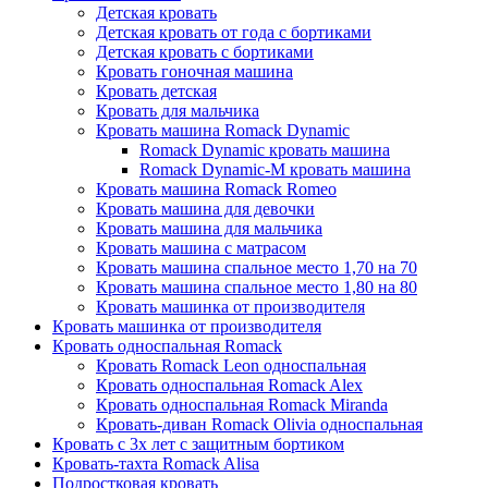
Детская кровать
Детская кровать от года с бортиками
Детская кровать с бортиками
Кровать гоночная машина
Кровать детская
Кровать для мальчика
Кровать машина Romack Dynamic
Romack Dynamic кровать машина
Romack Dynamic-M кровать машина
Кровать машина Romack Romeo
Кровать машина для девочки
Кровать машина для мальчика
Кровать машина с матрасом
Кровать машина спальное место 1,70 на 70
Кровать машина спальное место 1,80 на 80
Кровать машинка от производителя
Кровать машинка от производителя
Кровать односпальная Romack
Кровать Romack Leon односпальная
Кровать односпальная Romack Alex
Кровать односпальная Romack Miranda
Кровать-диван Romack Olivia односпальная
Кровать с 3х лет с защитным бортиком
Кровать-тахта Romack Alisa
Подростковая кровать