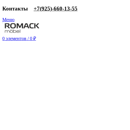
Контакты
‎+7(925)-660-13-55
Меню
0
элементов
/
0
₽