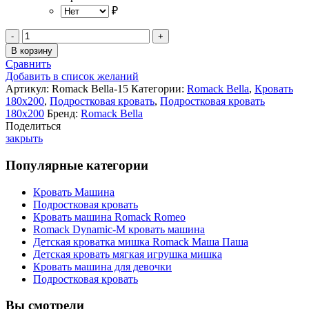
₽
Количество
товара
В корзину
Romack
Сравнить
Bella
Добавить в список желаний
двухспальная
Артикул:
Romack Bella-15
Категории:
Romack Bella
,
Кровать
кровать
180x200
,
Подростковая кровать
,
Подростковая кровать
180x200
180x200
Бренд:
Romack Bella
Поделиться
закрыть
Популярные категории
Кровать Машина
Подростковая кровать
Кровать машина Romack Romeo
Romack Dynamic-M кровать машина
Детская кроватка мишка Romack Маша Паша
Детская кровать мягкая игрушка мишка
Кровать машина для девочки
Подростковая кровать
Вы смотрели