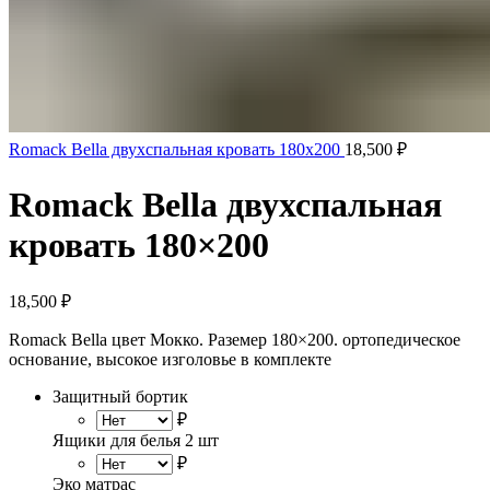
Romack Bella двухспальная кровать 180x200
18,500
₽
Romack Bella двухспальная
кровать 180×200
18,500
₽
Romack Bella цвет Мокко. Раземер 180×200. ортопедическое
основание, высокое изголовье в комплекте
Защитный бортик
₽
Ящики для белья 2 шт
₽
Эко матрас