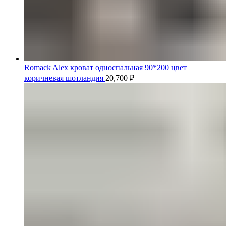
Romack Alex кроват односпальная 90*200 цвет
коричневая шотландия
20,700
₽