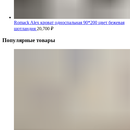
Romack Alex кроват односпальная 90*200 цвет бежевая
шотландия
20,700
₽
Популярные товары