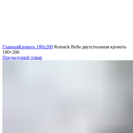
Нажмите, чтобы увеличить
Главная
Кровать 180x200
Romack Bella двухспальная кровать
180×200
Предыдущий товар