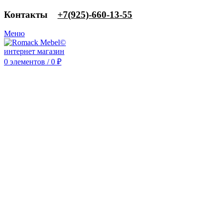
Контакты
‎+7(925)-660-13-55
Меню
0
элементов
/
0
₽