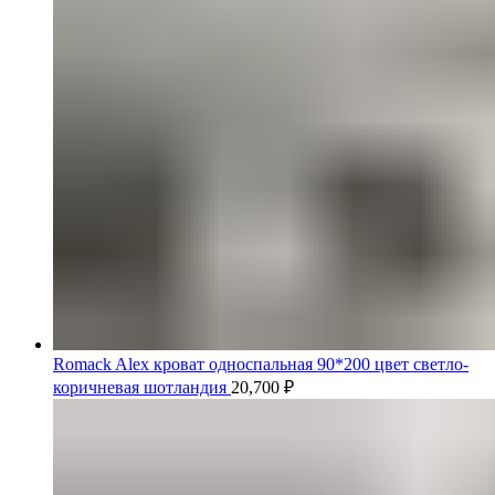
Romack Alex кроват односпальная 90*200 цвет светло-
коричневая шотландия
20,700
₽