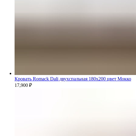
Кровать Romack Dali двухспальная 180x200 цвет Мокко
17,900
₽