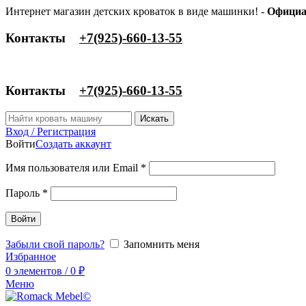
Интернет магазин детских кроваток в виде машинки! -
Официа
Контакты
‎+7(925)-660-13-55
Контакты
‎+7(925)-660-13-55
Искать
Вход / Регистрация
Войти
Создать аккаунт
Имя пользователя или Email
*
Пароль
*
Войти
Забыли свой пароль?
Запомнить меня
Избранное
0
элементов
/
0
₽
Меню