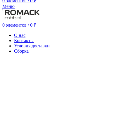
0
элементов
/
0
₽
Меню
0
элементов
/
0
₽
О нас
Контакты
Условия доставки
Сборка