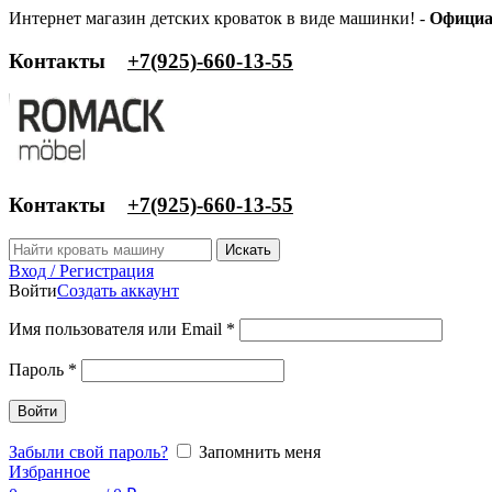
Интернет магазин детских кроваток в виде машинки! -
Официа
Контакты
‎+7(925)-660-13-55
Контакты
‎+7(925)-660-13-55
Искать
Вход / Регистрация
Войти
Создать аккаунт
Имя пользователя или Email
*
Пароль
*
Войти
Забыли свой пароль?
Запомнить меня
Избранное