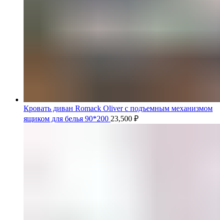
Кровать диван Romack Oliver с подъемным механизмом
ящиком для белья 90*200
23,500
₽