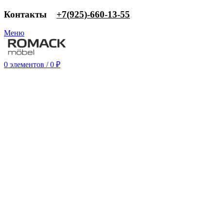
Контакты
‎+7(925)-660-13-55
Меню
0
элементов
/
0
₽