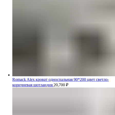
Romack Alex кроват односпальная 90*200 цвет светло-
коричневая шотландия
20,700
₽