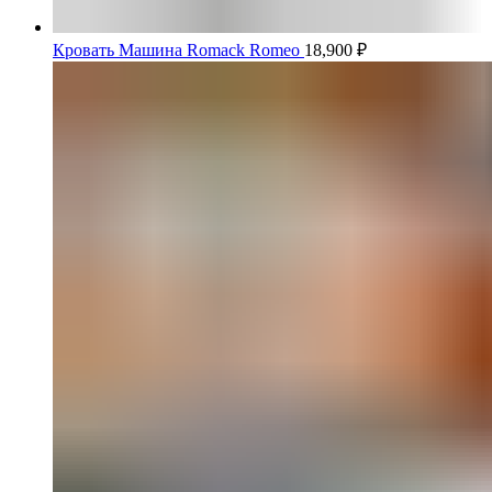
Кровать Машина Romack Romeo
18,900
₽