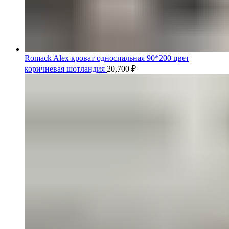
Romack Alex кроват односпальная 90*200 цвет
коричневая шотландия
20,700
₽