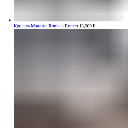
Кровать Машина Romack Romeo
18,900
₽