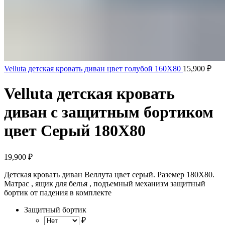
Velluta детская кровать диван цвет голубой 160Х80
15,900
₽
Velluta детская кровать
диван с защитным бортиком
цвет Серый 180Х80
19,900
₽
Детская кровать диван Веллута цвет серый. Раземер 180Х80.
Матрас , ящик для белья , подъемный механизм защитный
бортик от падения в комплекте
Защитный бортик
₽