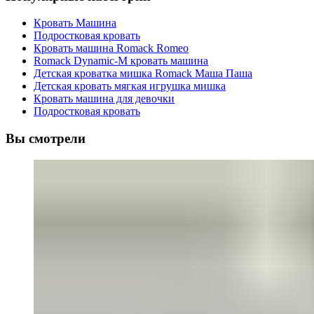
Кровать Машина
Подростковая кровать
Кровать машина Romack Romeo
Romack Dynamic-M кровать машина
Детская кроватка мишка Romack Маша Паша
Детская кровать мягкая игрушка мишка
Кровать машина для девочки
Подростковая кровать
Вы смотрели