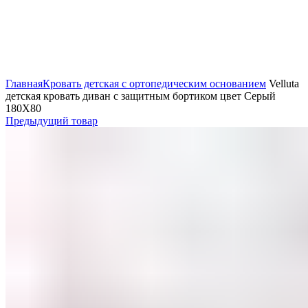
Нажмите, чтобы увеличить
Главная
Кровать детская с ортопедическим основанием
Velluta
детская кровать диван с защитным бортиком цвет Серый
180Х80
Предыдущий товар