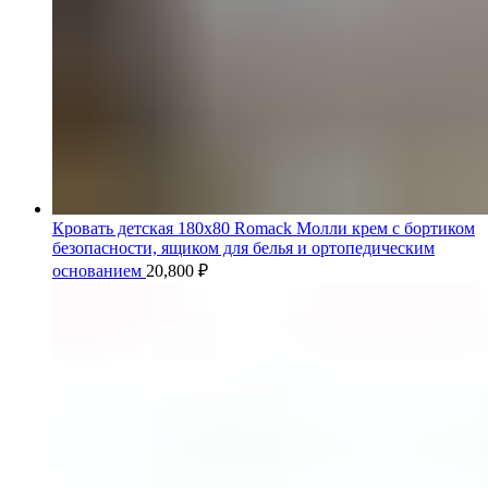
Кровать детская 180x80 Romack Молли крем с бортиком
безопасности, ящиком для белья и ортопедическим
основанием
20,800
₽