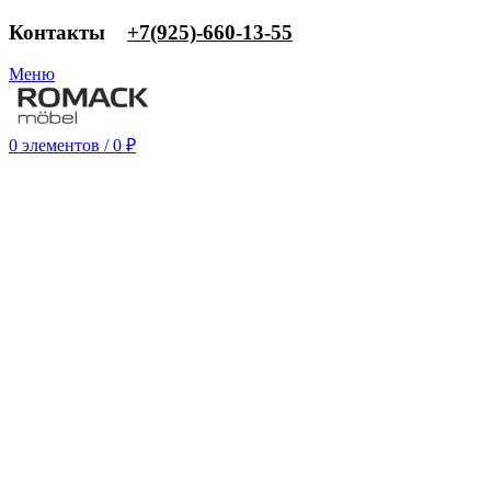
Контакты
‎+7(925)-660-13-55
Меню
0
элементов
/
0
₽