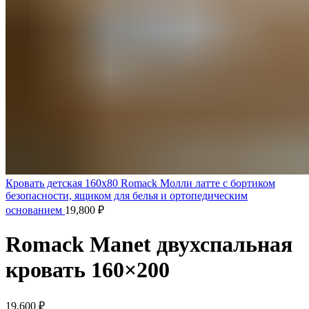
Кровать детская 160x80 Romack Молли латте с бортиком
безопасности, ящиком для белья и ортопедическим
основанием
19,800
₽
Romack Manet двухспальная
кровать 160×200
19,600
₽