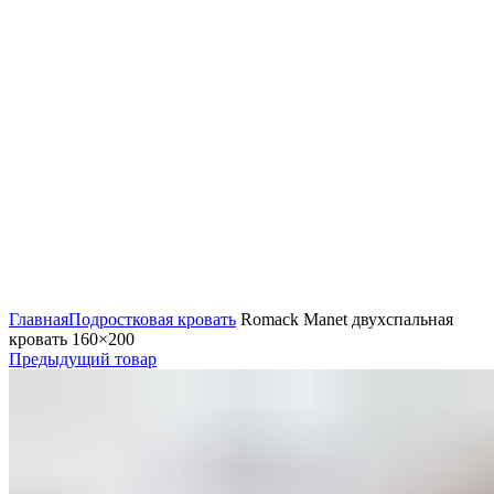
Нажмите, чтобы увеличить
Главная
Подростковая кровать
Romack Manet двухспальная
кровать 160×200
Предыдущий товар