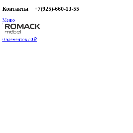
Контакты
‎+7(925)-660-13-55
Меню
0
элементов
/
0
₽