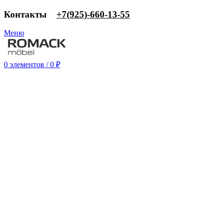
Контакты
‎+7(925)-660-13-55
Меню
0
элементов
/
0
₽