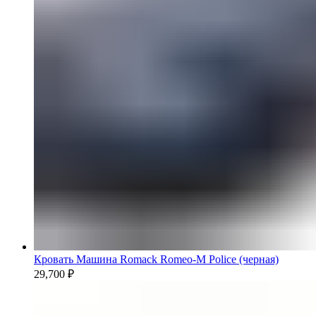
Кровать Машина Romack Romeo-M Police (черная)
29,700
₽