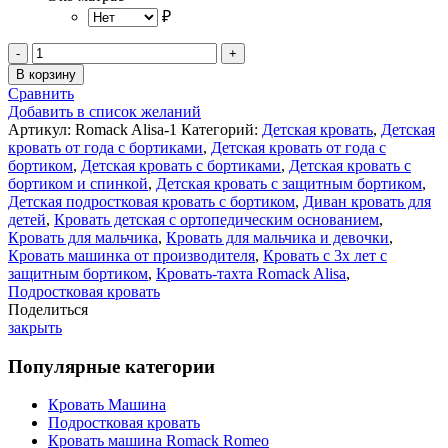
₽
Количество
товара
В корзину
Кровать
Сравнить
Romack
Добавить в список желаний
Alisa
Артикул:
Romack Alisa-1
Категорий:
Детская кровать
,
Детская
на
кровать от года с бортиками
,
Детская кровать от года с
ортопедическом
бортиком
,
Детская кровать с бортиками
,
Детская кровать с
основании
бортиком и спинкой
,
Детская кровать с защитным бортиком
,
160*80
Детская подростковая кровать с бортиком
,
Диван кровать для
цвет
детей
,
Кровать детская с ортопедическим основанием
,
Мокко
Кровать для мальчика
,
Кровать для мальчика и девочки
,
Кровать машинка от производителя
,
Кровать с 3х лет с
защитным бортиком
,
Кровать-тахта Romack Alisa
,
Подростковая кровать
Поделиться
закрыть
Популярные категории
Кровать Машина
Подростковая кровать
Кровать машина Romack Romeo