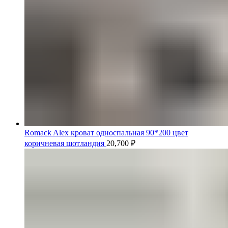
Romack Alex кроват односпальная 90*200 цвет
коричневая шотландия
20,700
₽