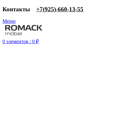
Контакты
‎+7(925)-660-13-55
Меню
0
элементов
/
0
₽