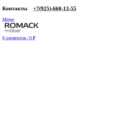
Контакты
‎+7(925)-660-13-55
Меню
0
элементов
/
0
₽