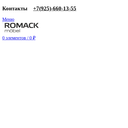
Контакты
‎+7(925)-660-13-55
Меню
0
элементов
/
0
₽