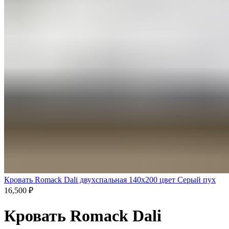
Кровать Romack Dali двухспальная 140x200 цвет Серый пух
16,500
₽
Кровать Romack Dali