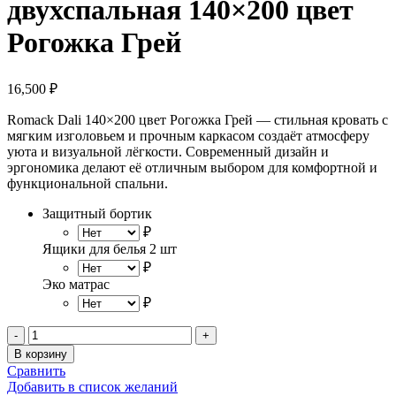
двухспальная 140×200 цвет
Рогожка Грей
16,500
₽
Romack Dali 140×200 цвет Рогожка Грей — стильная кровать с
мягким изголовьем и прочным каркасом создаёт атмосферу
уюта и визуальной лёгкости. Современный дизайн и
эргономика делают её отличным выбором для комфортной и
функциональной спальни.
Защитный бортик
₽
Ящики для белья 2 шт
₽
Эко матрас
₽
Количество
товара
В корзину
Кровать
Сравнить
Romack
Добавить в список желаний