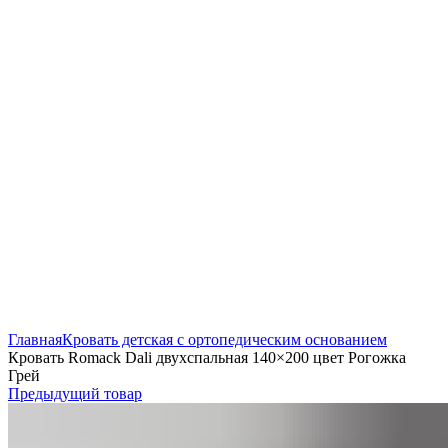
Нажмите, чтобы увеличить
Главная
Кровать детская с ортопедическим основанием
Кровать Romack Dali двухспальная 140×200 цвет Рогожка
Грей
Предыдущий товар